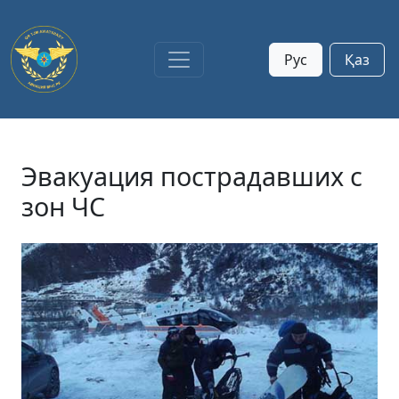
Рус
Қаз
Эвакуация пострадавших с
зон ЧС