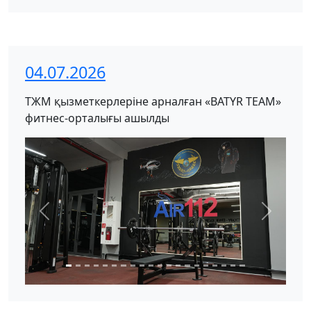
04.07.2026
ТЖМ қызметкерлеріне арналған «BATYR TEAM»
фитнес-орталығы ашылды
Previous
Next