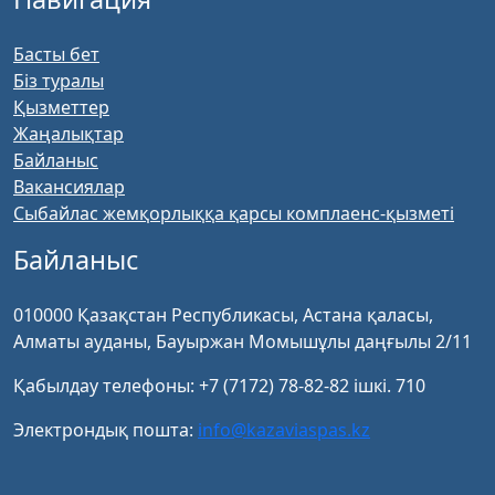
Басты бет
Біз туралы
Қызметтер
Жаңалықтар
Байланыс
Вакансиялар
Сыбайлас жемқорлыққа қарсы комплаенс-қызметі
Байланыс
010000 Қазақстан Республикасы, Астана қаласы,
Алматы ауданы, Бауыржан Момышұлы даңғылы 2/11
Қабылдау телефоны: +7 (7172) 78-82-82 ішкі. 710
Электрондық пошта:
info@kazaviaspas.kz