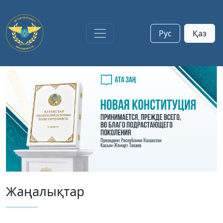
Рус
Қаз
Жаңалықтар