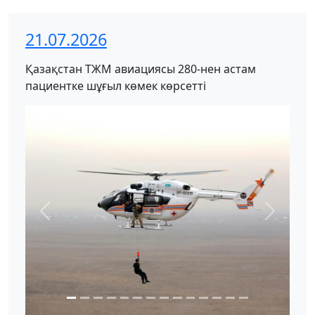
21.07.2026
Қазақстан ТЖМ авиациясы 280-нен астам
пациентке шұғыл көмек көрсетті
Previous
Next